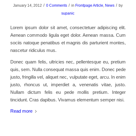
/
/
/
January 14, 2012
0 Comments
in
Frontpage Article
,
News
by
supanic
Lorem ipsum dolor sit amet, consectetuer adipiscing elit.
Aenean commodo ligula eget dolor. Aenean massa. Cum
sociis natoque penatibus et magnis dis parturient montes,
nascetur ridiculus mus.
Donec quam felis, ultricies nec, pellentesque eu, pretium
quis, sem. Nulla consequat massa quis enim. Donec pede
justo, fringilla vel, aliquet nec, vulputate eget, arcu. In enim
justo, rhoncus ut, imperdiet a, venenatis vitae, justo.
Nullam dictum felis eu pede mollis pretium. Integer
tincidunt. Cras dapibus. Vivamus elementum semper nisi.
Read more