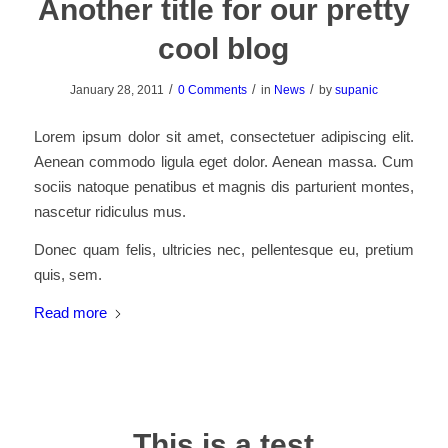
Another title for our pretty
cool blog
/
/
/
January 28, 2011
0 Comments
in
News
by
supanic
Lorem ipsum dolor sit amet, consectetuer adipiscing elit.
Aenean commodo ligula eget dolor. Aenean massa. Cum
sociis natoque penatibus et magnis dis parturient montes,
nascetur ridiculus mus.
Donec quam felis, ultricies nec, pellentesque eu, pretium
quis, sem.
Read more
This is a test