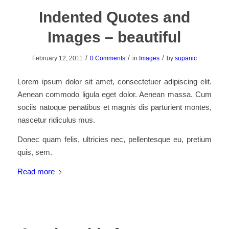
Indented Quotes and
Images – beautiful
/
/
/
February 12, 2011
0 Comments
in
Images
by
supanic
Lorem ipsum dolor sit amet, consectetuer adipiscing elit.
Aenean commodo ligula eget dolor. Aenean massa. Cum
sociis natoque penatibus et magnis dis parturient montes,
nascetur ridiculus mus.
Donec quam felis, ultricies nec, pellentesque eu, pretium
quis, sem.
Read more