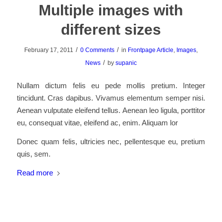
Multiple images with
different sizes
/
/
February 17, 2011
0 Comments
in
Frontpage Article
,
Images
,
/
News
by
supanic
Nullam dictum felis eu pede mollis pretium. Integer
tincidunt. Cras dapibus. Vivamus elementum semper nisi.
Aenean vulputate eleifend tellus. Aenean leo ligula, porttitor
eu, consequat vitae, eleifend ac, enim. Aliquam lor
Donec quam felis, ultricies nec, pellentesque eu, pretium
quis, sem.
Read more